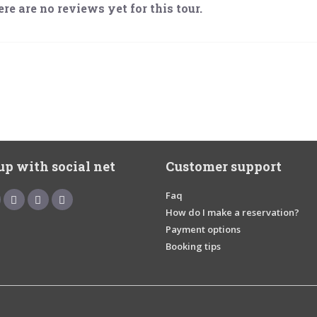
re are no reviews yet for this tour.
up with social net
Customer support
Faq
How do I make a reservation?
Payment options
Booking tips