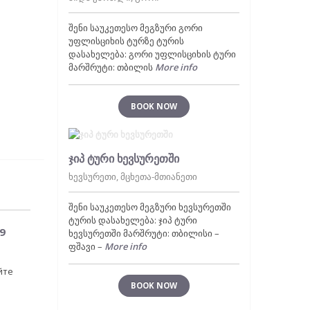
შენი საუკეთესო მეგზური გორი
უფლისციხის ტურზე ტურის
დასახელება: გორი უფლისციხის ტური
მარშრუტი: თბილის
More info
BOOK NOW
ჯიპ ტური ხევსურეთში
ხევსურეთი, მცხეთა-მთიანეთი
შენი საუკეთესო მეგზური ხევსურეთში
ტურის დასახელება: ჯიპ ტური
9
ხევსურეთში მარშრუტი: თბილისი –
ფშავი –
More info
йте
BOOK NOW