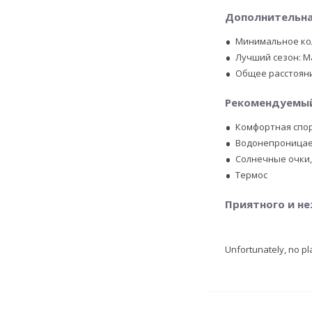
Дополнительна
Минимальное кол
Лучший сезон: Ма
Общее расстояни
Рекомендуемый
Комфортная спо
Водонепроницае
Солнечные очки,
Термос
Приятного и не
Unfortunately, no pl