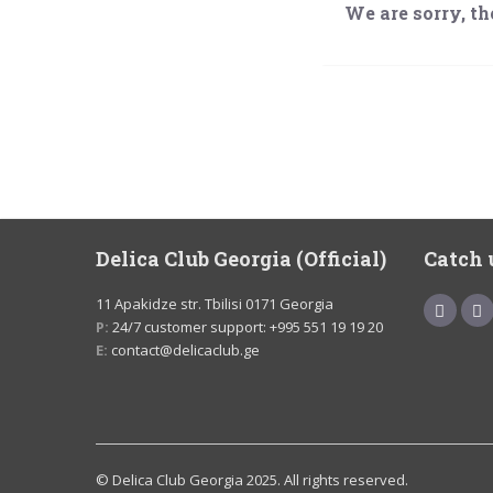
We are sorry, the
Delica Club Georgia (Official)
Catch 
11 Apakidze str. Tbilisi 0171 Georgia
P:
24/7 customer support: +995 551 19 19 20
E:
contact@delicaclub.ge
© Delica Club Georgia 2025. All rights reserved.