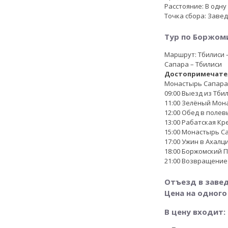
Расстояние: В одну
Точка сбора: Заве
Тур по Боржоми
Маршрут: Тбилиси 
Сапара – Тбилиси
Достопримечате
Монастырь Сапара
09:00 Выезд из Тби
11:00 Зелёный Мон
12:00 Обед в полев
13:00 Рабатская Кр
15:00 Монастырь С
17:00 Ужин в Ахалц
18:00 Боржомский 
21:00 Возвращение
Отъезд в заве
Цена на одного
В цену входит: