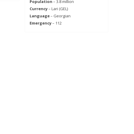
Population
– 3.8 million
Currency
– Lari (GEL)
Language
– Georgian
Emergency
– 112