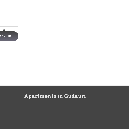
ACK UP
Apartments in Gudauri