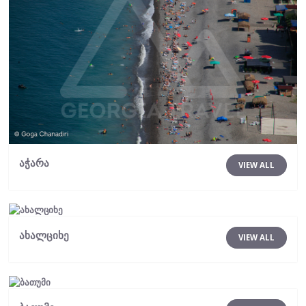
აჭარა
VIEW ALL
ახალციხე
VIEW ALL