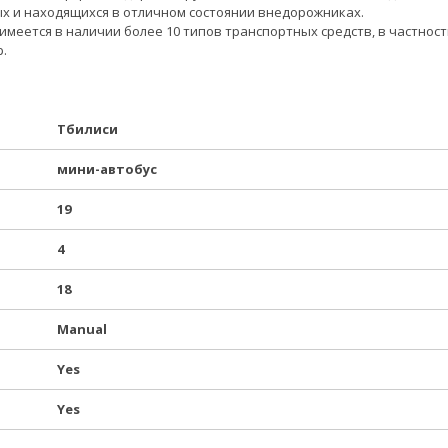
 и находящихся в отличном состоянии внедорожниках.
имеется в наличии более 10 типов транспортных средств, в частност
.
Тбилиси
мини-автобус
19
4
18
Manual
Yes
Yes