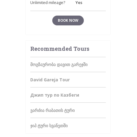
Unlimited mileage?
Yes
BOOK NOW
Recommended Tours
მოგზაურობა დავით გარეჯში
David Gareja Tour
Джип тур по Казбеги
ვარძია რაბათის ტური
ჯიპ ტური სვანეთში